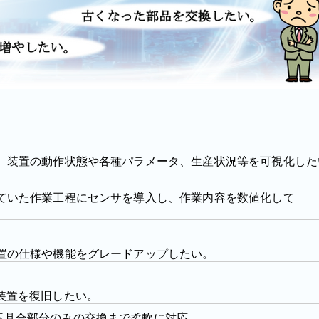
、装置の動作状態や各種パラメータ、生産状況等を可視化した
ていた作業工程にセンサを導入し、作業内容を数値化して
置の仕様や機能をグレードアップしたい。
装置を復旧したい。
具合部分のみの交換まで柔軟に対応。