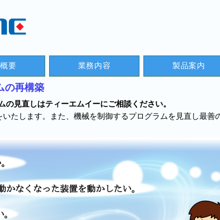
社概要
業務内容
製品案内
ムの再構築
ラムの見直しはティーエムイーにご相談ください。
をいたします。また、機械を制御するプログラムを見直し最善