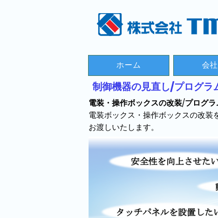
ホーム
会
​制御機器の見直し/プログラ
電装・操作ボックスの改装/プログ
電装ボックス・操作ボックスの改装
お渡しいたします。