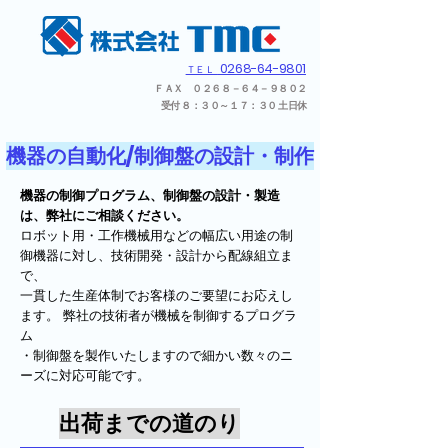
0268-64-9801
ＴＥＬ
ＦＡＸ ０２６８－６４－９８０２
受付 ８：３０～１７：３０ 土日休
機器の自動化/制御盤の設計・制作
機器の制御プログラム、制御盤の設計・製造
は、弊社にご相談ください。
ロボット用・工作機械用などの幅広い用途の制
御機器に対し、技術開発・設計から配線組立ま
で、
一貫した生産体制でお客様のご要望にお応えし
ます。 弊社の技術者が機械を制御するプログラ
ム
・制御盤を製作いたしますので細かい数々のニ
ーズに対応可能です。
出荷までの道のり